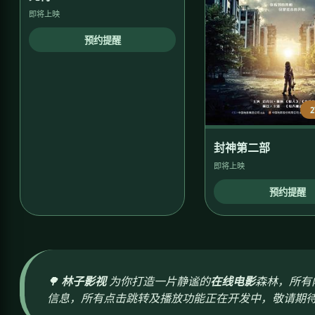
即将上映
预约提醒
封神第二部
即将上映
预约提醒
🌳
林子影视
为你打造一片静谧的
在线电影
森林，所有
信息，所有点击跳转及播放功能正在开发中，敬请期