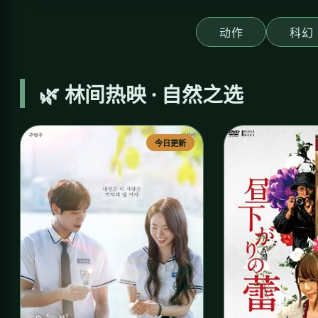
动作
科幻
🌿 林间热映 · 自然之选
今日更新