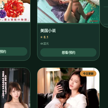
美国小说
⭐ 8.1
4K蓝光
/预约
想看/预约
今日更新