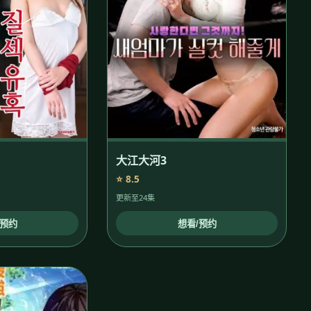
大江大河3
⭐ 8.5
更新至24集
/预约
想看/预约