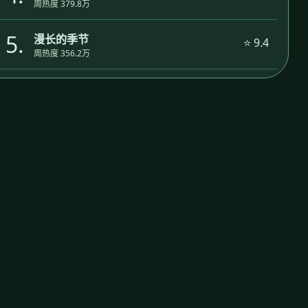
周热度 379.8万
5.
漫长的季节
⭐ 9.4
周热度 356.2万